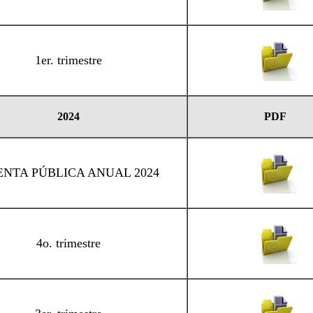
1er. trimestre
2024
PDF
NTA PÚBLICA ANUAL 2024
4o. trimestre