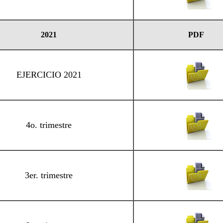
2021
PDF
EJERCICIO 2021
4o. trimestre
3er. trimestre