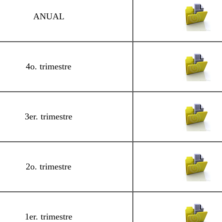
ANUAL
4o. trimestre
3er. trimestre
2o. trimestre
1er. trimestre