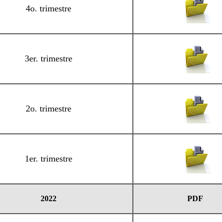
4o. trimestre
3er. trimestre
2o. trimestre
1er. trimestre
2022
PDF