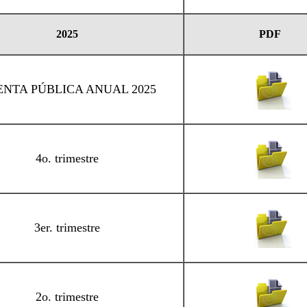
2025
PDF
NTA PÚBLICA ANUAL 2025
4o. trimestre
3er. trimestre
2o. trimestre