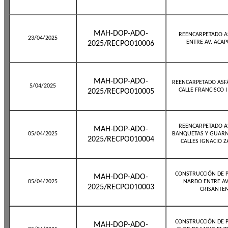
MAH-DOP-ADO-
REENCARPETADO A
23/04/2025
ENTRE AV. ACAP
2025/RECPO010006
MAH-DOP-ADO-
REENCARPETADO ASFÁ
5/04/2025
CALLE FRANCISCO
2025/RECPO010005
REENCARPETADO A
MAH-DOP-ADO-
05/04/2025
BANQUETAS Y GUARNI
2025/RECPO010004
CALLES IGNACIO 
CONSTRUCCIÓN DE P
MAH-DOP-ADO-
05/04/2025
NARDO ENTRE AV.
2025/RECPO010003
CRISANTEM
CONSTRUCCIÓN DE P
MAH-DOP-ADO-