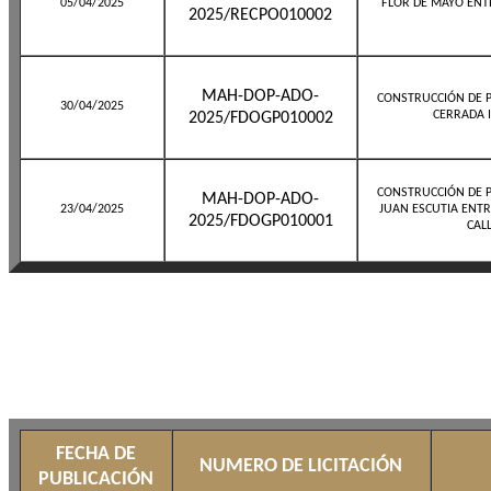
05/04/2025
FLOR DE MAYO ENTRE
2025/RECPO010002
MAH-DOP-ADO-
CONSTRUCCIÓN DE P
30/04/2025
CERRADA 
2025/FDOGP010002
CONSTRUCCIÓN DE P
MAH-DOP-ADO-
23/04/2025
JUAN ESCUTIA ENT
2025/FDOGP010001
CAL
FECHA DE
NUMERO DE LICITACIÓN
PUBLICACIÓN