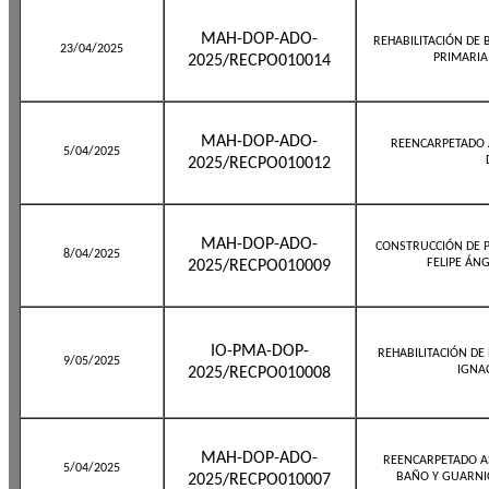
MAH-DOP-ADO-
REHABILITACIÓN DE
23/04/2025
PRIMARIA
2025/RECPO010014
MAH-DOP-ADO-
REENCARPETADO 
5/04/2025
2025/RECPO010012
MAH-DOP-ADO-
CONSTRUCCIÓN DE P
8/04/2025
FELIPE ÁNG
2025/RECPO010009
IO-PMA-DOP-
REHABILITACIÓN DE
9/05/2025
IGNA
2025/RECPO010008
MAH-DOP-ADO-
REENCARPETADO A
5/04/2025
BAÑO Y GUARNIC
2025/RECPO010007