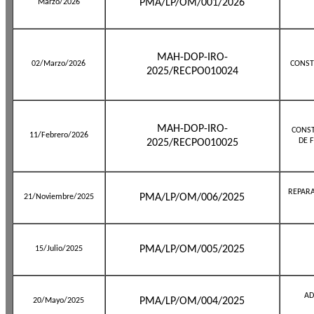
PMA/LP/OM/001/2026
Marzo/2026
MAH-DOP-IRO-
02/Marzo/2026
CONST
2025/RECPO010024
MAH-DOP-IRO-
CONST
11/Febrero/2026
DE 
2025/RECPO010025
REPARA
PMA/LP/OM/006/2025
21/Noviembre/2025
PMA/LP/OM/005/2025
15/Julio/2025
AD
PMA/LP/OM/004/2025
20/Mayo/2025