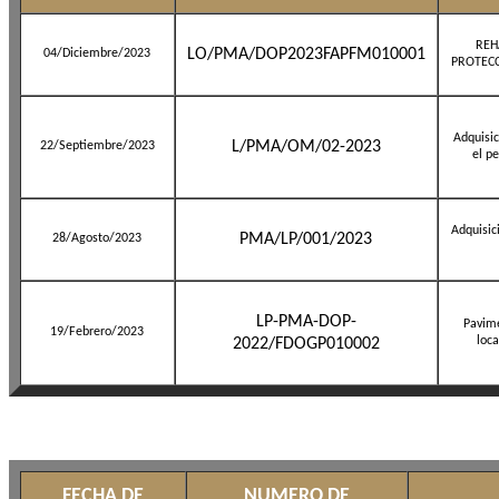
REH
LO/PMA/DOP2023FAPFM010001
04/Diciembre/2023
PROTECC
Adquisi
L/PMA/OM/02-2023
22/Septiembre/2023
el p
Adquisic
PMA/LP/001/2023
28/Agosto/2023
LP-PMA-DOP-
Pavime
19/Febrero/2023
loca
2022/FDOGP010002
FECHA DE
NUMERO DE