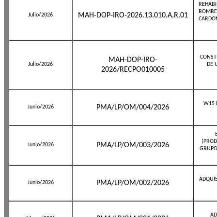
REHABI
BOMBEO
MAH-DOP-IRO-2026.13.010.A.R.01
Julio/2026
CARDON
CONST
MAH-DOP-IRO-
Julio/2026
DE 
2026/RECPO010005
W15 
PMA/LP/OM/004/2026
Junio/2026
(PROD
PMA/LP/OM/003/2026
Junio/2026
GRUPO
ADQUI
PMA/LP/OM/002/2026
Junio/2026
AD